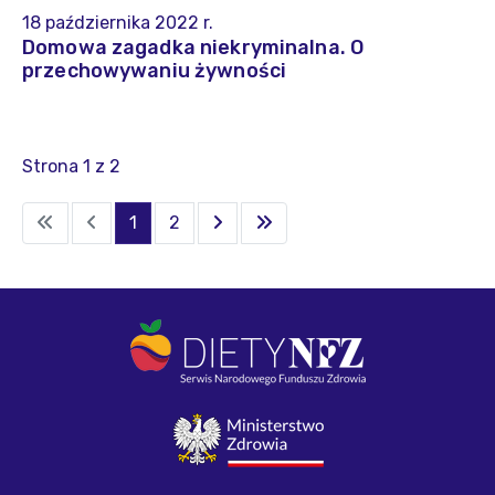
18 października 2022 r.
Domowa zagadka niekryminalna. O
przechowywaniu żywności
Strona 1 z 2
1
2