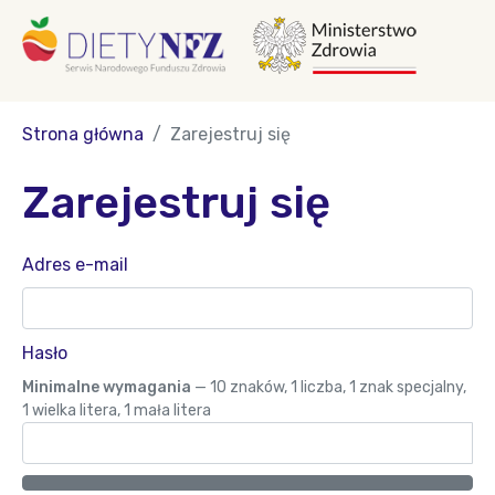
Strona główna
Zarejestruj się
Zarejestruj się
Adres e-mail
Hasło
Minimalne wymagania
— 10 znaków, 1 liczba, 1 znak specjalny,
1 wielka litera, 1 mała litera
Pokaż hasło