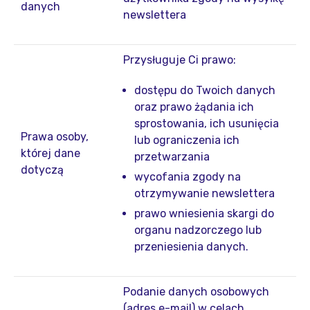
danych
newslettera
Przysługuje Ci prawo:
dostępu do Twoich danych
oraz prawo żądania ich
sprostowania, ich usunięcia
Prawa osoby,
lub ograniczenia ich
której dane
przetwarzania
dotyczą
wycofania zgody na
otrzymywanie newslettera
prawo wniesienia skargi do
organu nadzorczego lub
przeniesienia danych.
Podanie danych osobowych
(adres e-mail) w celach