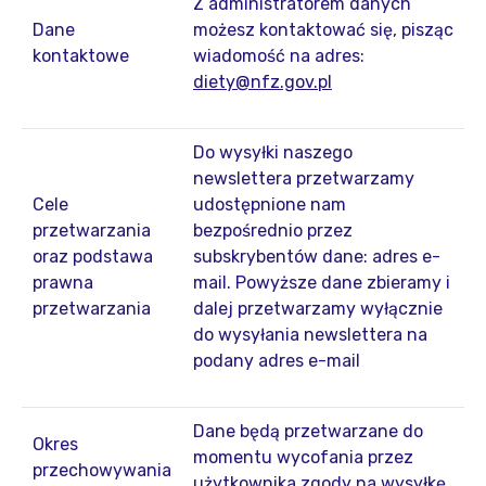
Z administratorem danych
Dane
możesz kontaktować się, pisząc
kontaktowe
wiadomość na adres:
diety@nfz.gov.pl
Do wysyłki naszego
newslettera przetwarzamy
Cele
udostępnione nam
przetwarzania
bezpośrednio przez
oraz podstawa
subskrybentów dane: adres e-
prawna
mail. Powyższe dane zbieramy i
przetwarzania
dalej przetwarzamy wyłącznie
do wysyłania newslettera na
podany adres e-mail
Dane będą przetwarzane do
Okres
momentu wycofania przez
przechowywania
użytkownika zgody na wysyłkę