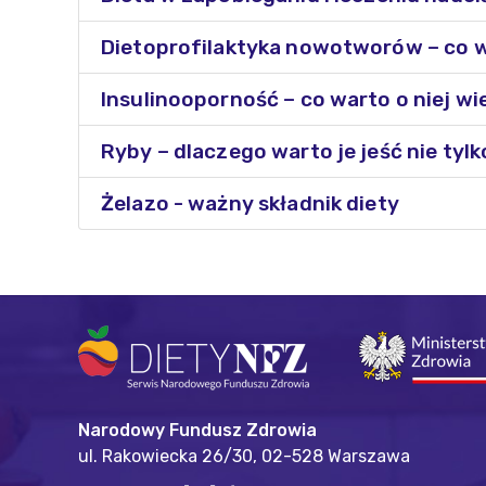
Dietoprofilaktyka nowotworów – co wa
Insulinooporność – co warto o niej wi
Ryby – dlaczego warto je jeść nie tylk
Żelazo - ważny składnik diety
Narodowy Fundusz Zdrowia
ul. Rakowiecka 26/30,
02-528 Warszawa