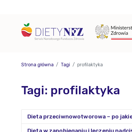
Strona główna
Tagi
profilaktyka
Tagi: profilaktyka
Dieta przeciwnowotworowa – po jakie
Dieta w zapobieganiu i leczeniu nadci