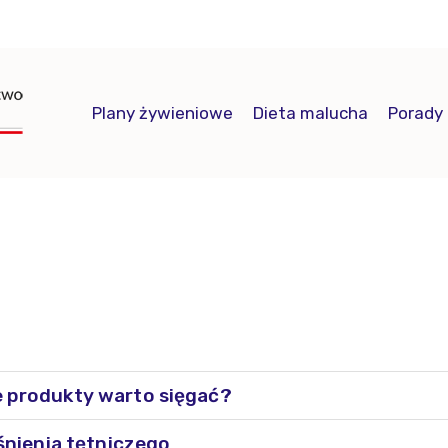
Plany żywieniowe
Dieta malucha
Porady
 produkty warto sięgać?
śnienia tętniczego