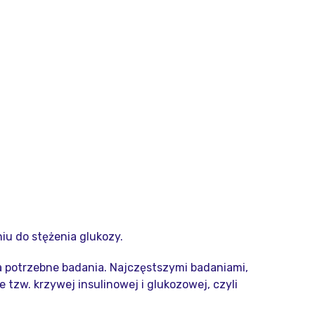
iu do stężenia glukozy.
na potrzebne badania. Najczęstszymi badaniami,
 tzw. krzywej insulinowej i glukozowej, czyli