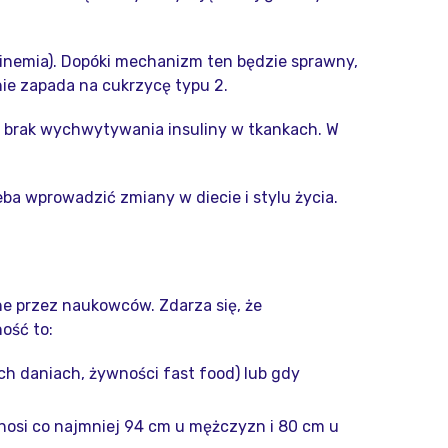
linemia). Dopóki mechanizm ten będzie sprawny,
nie zapada na cukrzycę typu 2.
ać brak wychwytywania insuliny w tkankach. W
ba wprowadzić zmiany w diecie i stylu życia.
ne przez naukowców. Zdarza się, że
ość to:
ch daniach, żywności fast food) lub gdy
nosi co najmniej 94 cm u mężczyzn i 80 cm u