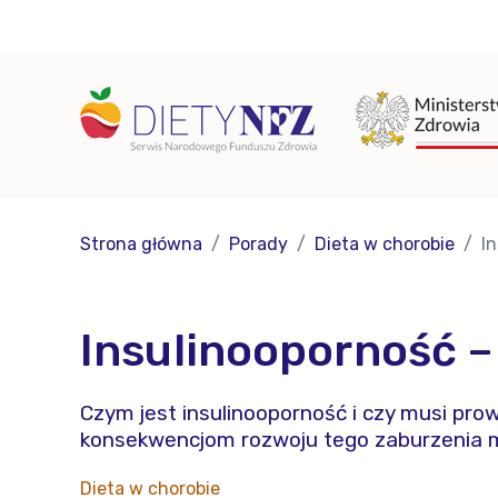
Strona główna
Porady
Dieta w chorobie
I
Insulinooporność – 
Czym jest insulinooporność i czy musi pro
konsekwencjom rozwoju tego zaburzenia 
Dieta w chorobie