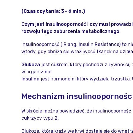
(Czas czytania: 3 - 6 min.)
Czym jest insulinooporność i czy musi prowadz
rozwoju tego zaburzenia metabolicznego.
Insulinooporność (IR ang. Insulin Resistance) to
wtedy, gdy obniża się wrażliwość tkanek na działa
Glukoza
jest cukrem, który pochodzi z żywności,
w organizmie.
Insulina
jest hormonem, który wydziela trzustka. 
Mechanizm insulinoopornośc
W skrócie można powiedzieć, że insulinooporność p
cukrzycy typu 2.
Glukoza, która krąży we krwi dostaje się do wnętr