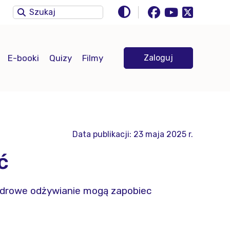
E-booki
Quizy
Filmy
Zaloguj
Data publikacji: 23 maja 2025 r.
ć
i zdrowe odżywianie mogą zapobiec