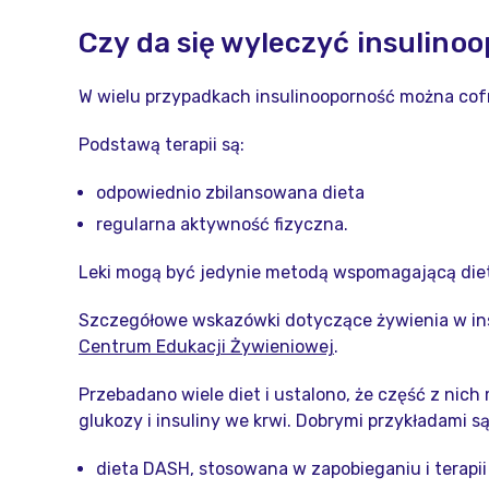
Czy da się wyleczyć insulino
W wielu przypadkach insulinooporność można cofną
Podstawą terapii są:
odpowiednio zbilansowana dieta
regularna aktywność fizyczna.
Leki mogą być jedynie metodą wspomagającą dietę
Szczegółowe wskazówki dotyczące żywienia w ins
Centrum Edukacji Żywieniowej
.
Przebadano wiele diet i ustalono, że część z nic
glukozy i insuliny we krwi. Dobrymi przykładami są
dieta DASH, stosowana w zapobieganiu i terapii