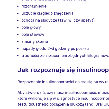
rozdrażnienie
uczucie ciągłego zmęczenia
ochota na słodycze (tzw. wilczy apetyt)
bóle głowy
bóle stawów
zmiany skórne
napady głodu 2-3 godziny po posiłku
trudności ze zrzuceniem zbędnych kilogramów.
Jak rozpoznaje się insulinoo
Rozpoznanie insulinooporności opiera się na wyka
Aby stwierdzić, czy masz insulinooporność, musis
które wykonuje się w diagnostyce insulinoopornośc
testu doustnego obciążenia glukozą (ang. Oral Gl