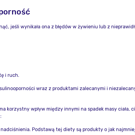
oporność
ć, jeśli wynikała ona z błędów w żywieniu lub z nieprawidł
 i ruch.
ulinooporności wraz z produktami zalecanymi i niezaleca
h ma korzystny wpływ między innymi na spadek masy ciała, c
:
 nadciśnienia. Podstawą tej diety są produkty o jak najmni