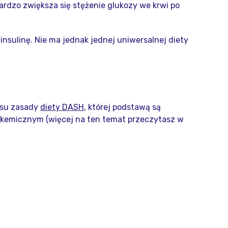
bardzo zwiększa się stężenie glukozy we krwi po
insulinę. Nie ma jednak jednej uniwersalnej diety
isu zasady
diety DASH
, której podstawą są
likemicznym (więcej na ten temat przeczytasz w