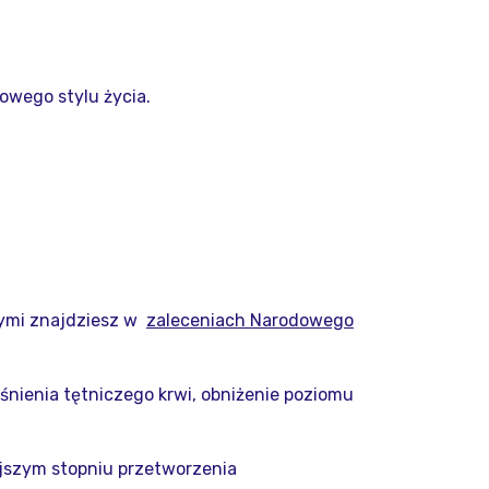
owego stylu życia.
nymi znajdziesz w
zaleceniach Narodowego
iśnienia tętniczego krwi, obniżenie poziomu
ejszym stopniu przetworzenia