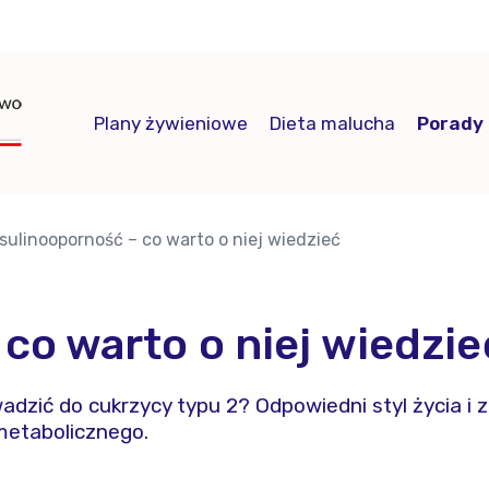
Plany żywieniowe
Dieta malucha
Porady
nsulinooporność – co warto o niej wiedzieć
co warto o niej wiedzie
wadzić do cukrzycy typu 2? Odpowiedni styl życia 
metabolicznego.