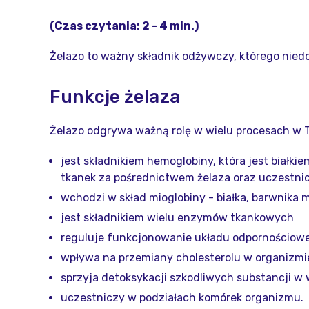
(Czas czytania: 2 - 4 min.)
Żelazo to ważny składnik odżywczy, którego nied
Funkcje żelaza
Żelazo odgrywa ważną rolę w wielu procesach w T
jest składnikiem hemoglobiny, która jest białki
tkanek za pośrednictwem żelaza oraz uczestni
wchodzi w skład mioglobiny - białka, barwnika 
jest składnikiem wielu enzymów tkankowych
reguluje funkcjonowanie układu odpornościoweg
wpływa na przemiany cholesterolu w organizmi
sprzyja detoksykacji szkodliwych substancji w 
uczestniczy w podziałach komórek organizmu.