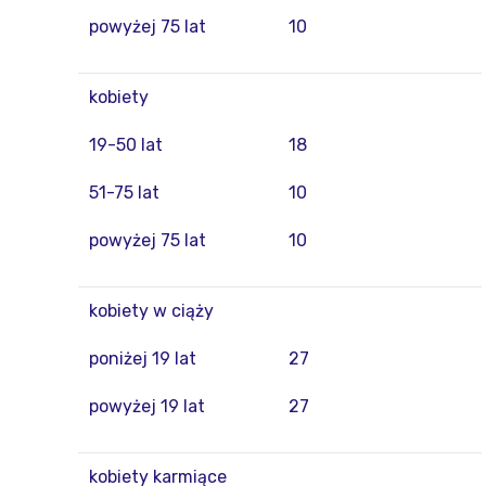
powyżej 75 lat
10
kobiety
19-50 lat
18
51-75 lat
10
powyżej 75 lat
10
kobiety w ciąży
poniżej 19 lat
27
powyżej 19 lat
27
kobiety karmiące