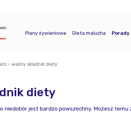
Plany żywieniowe
Dieta malucha
Porady
azo - ważny składnik diety
dnik diety
o niedobór jest bardzo powszechny. Możesz temu za