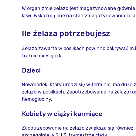
W organizmie żelazo jest magazynowane głównie w w
krwi. Wskazują one na stan zmagazynowania żela
Ile żelaza potrzebujesz
Żelazo zawarte w posiłkach powinno pokrywać m.i
trakcie miesiączki.
Dzieci
Noworodek, który urodzi się w terminie, ma duże 
żelazo w posiłkach. Zapotrzebowanie na żelazo r
hemoglobiny.
Kobiety w ciąży i karmiące
Zapotrzebowanie na żelazo zwiększa się również
szczególnie w 2. i 3. trymestrze ciąży.