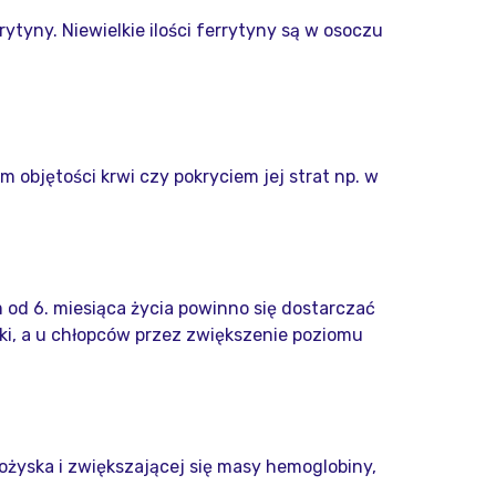
ytyny. Niewielkie ilości ferrytyny są w osoczu
objętości krwi czy pokryciem jej strat np. w
 od 6. miesiąca życia powinno się dostarczać
ki, a u chłopców przez zwiększenie poziomu
ożyska i zwiększającej się masy hemoglobiny,