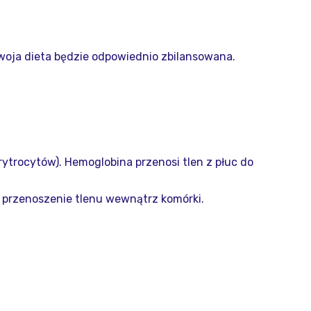
Twoja dieta będzie odpowiednio zbilansowana.
rytrocytów). Hemoglobina przenosi tlen z płuc do
i przenoszenie tlenu wewnątrz komórki.