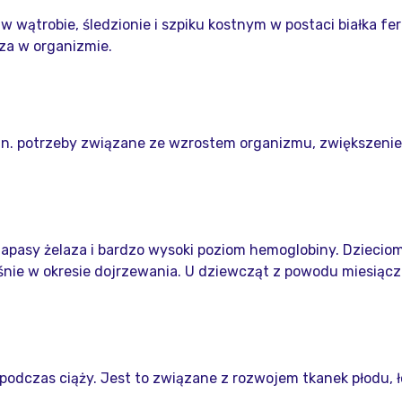
ątrobie, śledzionie i szpiku kostnym w postaci białka ferr
za w organizmie.
n. potrzeby związane ze wzrostem organizmu, zwiększeniem 
zapasy żelaza i bardzo wysoki poziom hemoglobiny. Dzieciom
ośnie w okresie dojrzewania. U dziewcząt z powodu miesiącz
podczas ciąży. Jest to związane z rozwojem tkanek płodu, ł