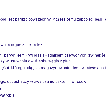
obór jest bardzo powszechny. Możesz temu zapobiec, jeśli 
woim organizmie, m.in.:
em i barwnikiem krwi oraz składnikiem czerwonych krwinek (e
czy w usuwaniu dwutlenku węgla z płuc.
mięśni, którego rolą jest magazynowanie tlenu w mięśniach 
o, uczestniczy w zwalczaniu bakterii i wirusów
e
wątrobie