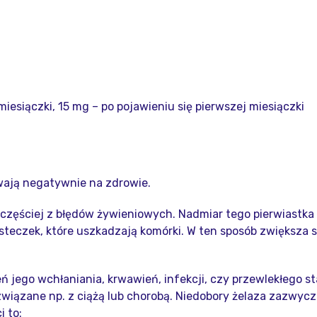
iesiączki, 15 mg – po pojawieniu się pierwszej miesiączki
ywają negatywnie na zdrowie.
częściej z błędów żywieniowych. Nadmiar tego pierwiastka
teczek, które uszkadzają komórki. W ten sposób zwiększa si
ń jego wchłaniania, krwawień, infekcji, czy przewlekłego s
wiązane np. z ciążą lub chorobą. Niedobory żelaza zazwycz
 to: