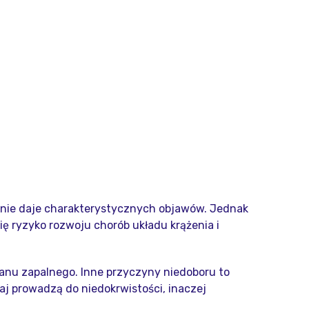
 nie daje charakterystycznych objawów. Jednak
ę ryzyko rozwoju chorób układu krążenia i
tanu zapalnego. Inne przyczyny niedoboru to
aj prowadzą do niedokrwistości, inaczej