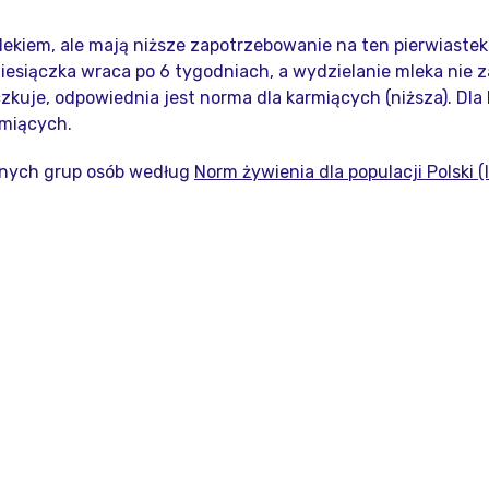
 mlekiem, ale mają niższe zapotrzebowanie na ten pierwiastek
iesiączka wraca po 6 tygodniach, a wydzielanie mleka nie z
czkuje, odpowiednia jest norma dla karmiących (niższa). Dla
rmiących.
lnych grup osób według
Norm żywienia dla populacji Polski (