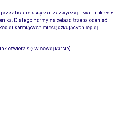
 przez brak miesiączki. Zazwyczaj trwa to około 6.
anika. Dlatego normy na żelazo trzeba oceniać
 kobiet karmiących miesiączkujących lepiej
link otwiera się w nowej karcie)
: