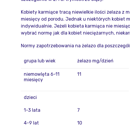
Kobiety karmiące tracą niewielkie ilości żelaza z
miesięcy od porodu. Jednak u niektórych kobiet m
indywidualnie. Jeżeli kobieta karmiąca nie miesią
wybrać normę jak dla kobiet nieciężarnych, nieka
Normy zapotrzebowania na żelazo dla poszczegó
grupa lub wiek
żelazo mg/dzień
niemowlęta 6-11
11
miesięcy
dzieci
1-3 lata
7
4-9 lat
10