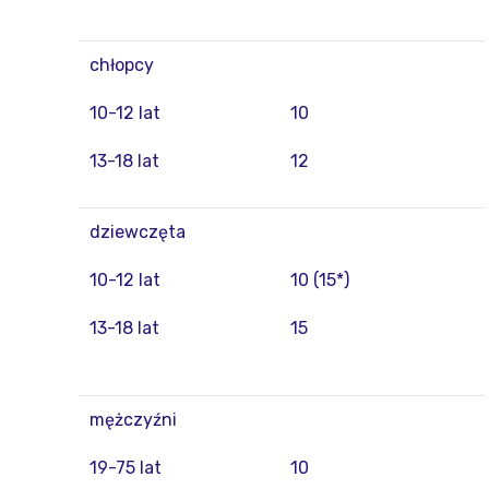
chłopcy
10-12 lat
10
13-18 lat
12
dziewczęta
10-12 lat
10 (15*)
13-18 lat
15
mężczyźni
19-75 lat
10