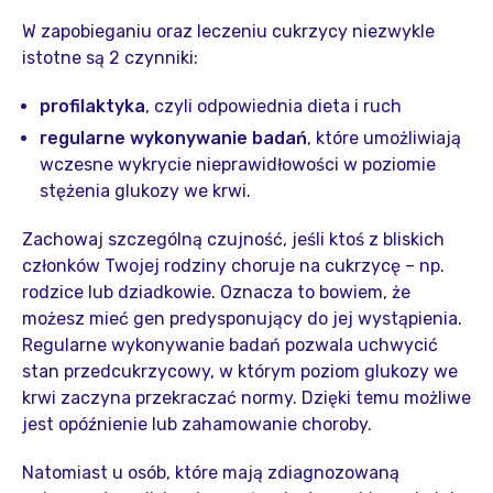
W zapobieganiu oraz leczeniu cukrzycy niezwykle
istotne są 2 czynniki:
profilaktyka
, czyli odpowiednia dieta i ruch
regularne wykonywanie badań
, które umożliwiają
wczesne wykrycie nieprawidłowości w poziomie
stężenia glukozy we krwi.
Zachowaj szczególną czujność, jeśli ktoś z bliskich
członków Twojej rodziny choruje na cukrzycę – np.
rodzice lub dziadkowie. Oznacza to bowiem, że
możesz mieć gen predysponujący do jej wystąpienia.
Regularne wykonywanie badań pozwala uchwycić
stan przedcukrzycowy, w którym poziom glukozy we
krwi zaczyna przekraczać normy. Dzięki temu możliwe
jest opóźnienie lub zahamowanie choroby.
Natomiast u osób, które mają zdiagnozowaną