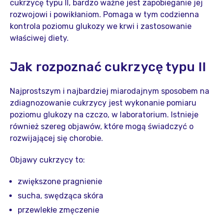
cukrzycę typu II, bardzo ważne jest zapobieganie jej
rozwojowi i powikłaniom. Pomaga w tym codzienna
kontrola poziomu glukozy we krwi i zastosowanie
właściwej diety.
Jak rozpoznać cukrzycę typu II
Najprostszym i najbardziej miarodajnym sposobem na
zdiagnozowanie cukrzycy jest wykonanie pomiaru
poziomu glukozy na czczo, w laboratorium. Istnieje
również szereg objawów, które mogą świadczyć o
rozwijającej się chorobie.
Objawy cukrzycy to:
zwiększone pragnienie
sucha, swędząca skóra
przewlekłe zmęczenie