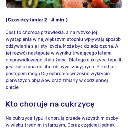
(Czas czytania: 2 - 4 min.)
Jest to choroba przewlekła, a na ryzyko jej
wystąpienia w największym stopniu wpływają sposób
odżywiania się i styl życia. Może być dziedziczona. A
jej rozwój następuje w wyniku trwającego latami
nieprawidłowego stylu życia. Dlatego cukrzyca typu II
jest zaliczana do chorób cywilizacyjnych. Przed jej
postępem mogą Cię ochronić: wczesne wykrycie
pierwszych objawów oraz zmiany w codziennej
diecie.
Kto choruje na cukrzycę
Na cukrzycę typu II chorują przede wszystkim osoby
w wieku średnim i starszym. Coraz częściej jednak