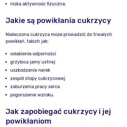
niska aktywność fizyczna.
Jakie są powikłania cukrzycy
Nieleczona cukrzyca może prowadzić do trwałych
powikłań, takich jak:
osłabienie odporności
grzybica jamy ustnej
uszkodzenie nerek
zespół stopy cukrzycowej
zaburzenia pracy serca
pogorszenie wzroku.
Jak zapobiegać cukrzycy i jej
powikłaniom