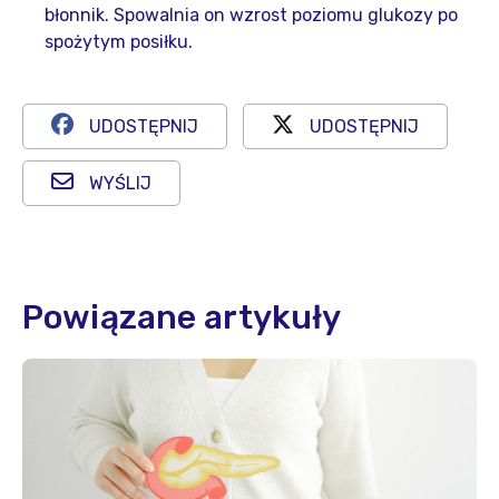
błonnik. Spowalnia on wzrost poziomu glukozy po
spożytym posiłku.
UDOSTĘPNIJ
UDOSTĘPNIJ
WYŚLIJ
Powiązane artykuły