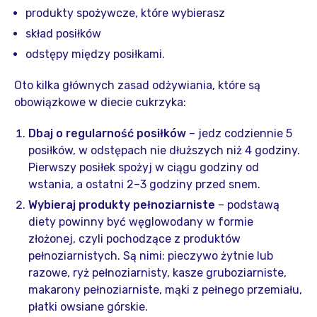
produkty spożywcze, które wybierasz
skład posiłków
odstępy między posiłkami.
Oto kilka głównych zasad odżywiania, które są
obowiązkowe w diecie cukrzyka:
Dbaj o regularność posiłków
– jedz codziennie 5
posiłków, w odstępach nie dłuższych niż 4 godziny.
Pierwszy posiłek spożyj w ciągu godziny od
wstania, a ostatni 2–3 godziny przed snem.
Wybieraj produkty pełnoziarniste
– podstawą
diety powinny być węglowodany w formie
złożonej, czyli pochodzące z produktów
pełnoziarnistych. Są nimi: pieczywo żytnie lub
razowe, ryż pełnoziarnisty, kasze gruboziarniste,
makarony pełnoziarniste, mąki z pełnego przemiału,
płatki owsiane górskie.