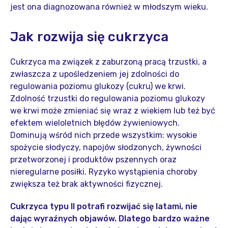
jest ona diagnozowana również w młodszym wieku.
Jak rozwija się cukrzyca
Cukrzyca ma związek z zaburzoną pracą trzustki, a
zwłaszcza z upośledzeniem jej zdolności do
regulowania poziomu glukozy (cukru) we krwi.
Zdolność trzustki do regulowania poziomu glukozy
we krwi może zmieniać się wraz z wiekiem lub też być
efektem wieloletnich błędów żywieniowych.
Dominują wśród nich przede wszystkim: wysokie
spożycie słodyczy, napojów słodzonych, żywności
przetworzonej i produktów pszennych oraz
nieregularne posiłki. Ryzyko wystąpienia choroby
zwiększa też brak aktywności fizycznej.
Cukrzyca typu II potrafi rozwijać się latami, nie
dając wyraźnych objawów. Dlatego bardzo ważne