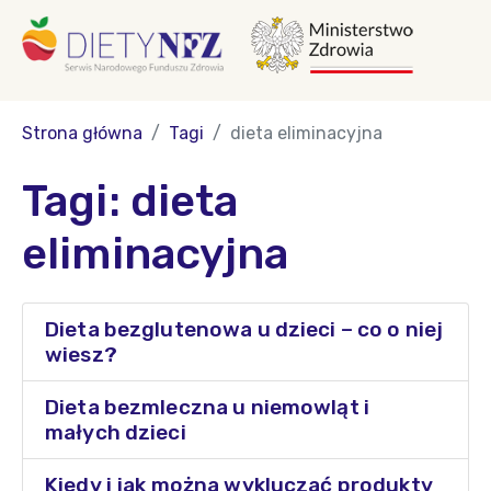
Strona główna
Tagi
dieta eliminacyjna
Tagi: dieta
eliminacyjna
Dieta bezglutenowa u dzieci – co o niej
wiesz?
Dieta bezmleczna u niemowląt i
małych dzieci
Kiedy i jak można wykluczać produkty