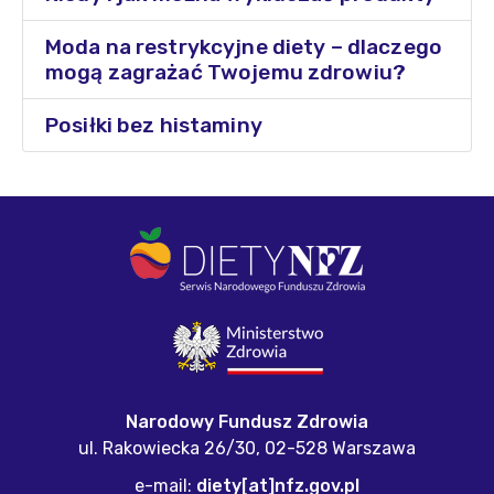
Moda na restrykcyjne diety – dlaczego
mogą zagrażać Twojemu zdrowiu?
Posiłki bez histaminy
Narodowy Fundusz Zdrowia
ul. Rakowiecka 26/30,
02-528 Warszawa
e-mail:
diety[at]nfz.gov.pl