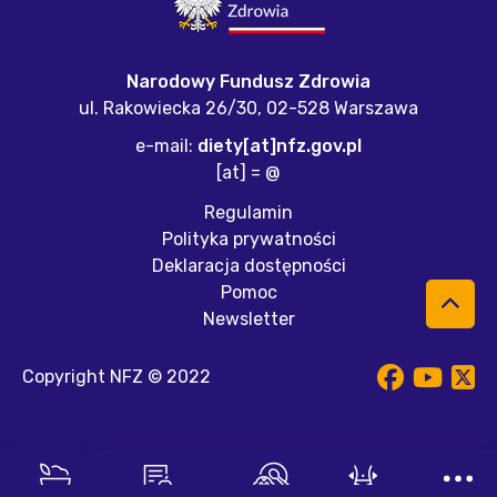
Narodowy Fundusz Zdrowia
ul. Rakowiecka 26/30,
02-528 Warszawa
e-mail:
diety[at]nfz.gov.pl
[at] = @
Regulamin
Polityka prywatności
Deklaracja dostępności
Pomoc
Newsletter
Copyright NFZ © 2022
Na naszej stronie internetowej używamy plików cookies.
Więcej informacji znajdziesz w naszej
polityce
prywatności
.