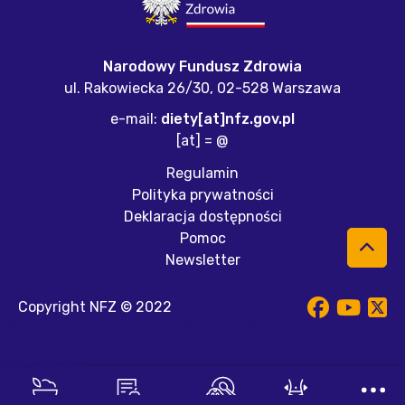
Narodowy Fundusz Zdrowia
ul. Rakowiecka 26/30,
02-528 Warszawa
e-mail:
diety[at]nfz.gov.pl
[at] = @
Regulamin
Polityka prywatności
Deklaracja dostępności
Pomoc
Newsletter
Copyright NFZ © 2022
Na naszej stronie internetowej używamy plików cookies.
Więcej informacji znajdziesz w naszej
polityce
prywatności
.