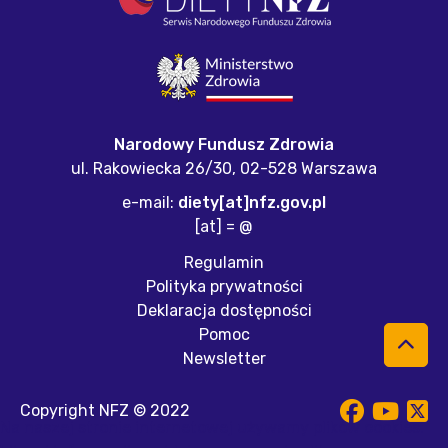
Narodowy Fundusz Zdrowia
ul. Rakowiecka 26/30,
02-528 Warszawa
e-mail:
diety[at]nfz.gov.pl
[at] = @
Regulamin
Polityka prywatności
Deklaracja dostępności
Pomoc
Newsletter
Copyright NFZ © 2022
Na naszej stronie internetowej używamy plików cookies.