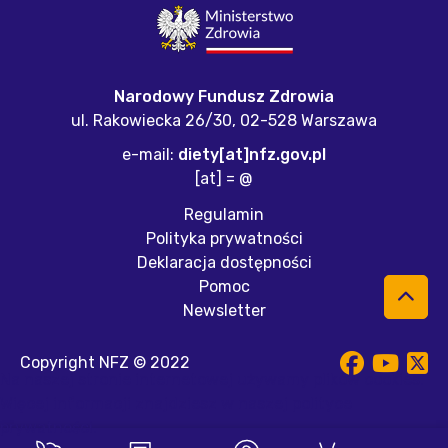
Narodowy Fundusz Zdrowia
ul. Rakowiecka 26/30,
02-528 Warszawa
e-mail:
diety[at]nfz.gov.pl
[at] = @
Regulamin
Polityka prywatności
Deklaracja dostępności
Pomoc
Newsletter
Copyright NFZ © 2022
Na naszej stronie internetowej używamy plików cookies.
Więcej informacji znajdziesz w naszej
polityce
prywatności
.