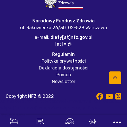
Narodowy Fundusz Zdrowia
ul. Rakowiecka 26/30,
02-528 Warszawa
e-mail:
diety[at]nfz.gov.pl
[at] = @
Regulamin
Polityka prywatności
Deklaracja dostępności
Pomoc
Newsletter
Copyright NFZ © 2022
Na naszej stronie internetowej używamy plików cookies.
Więcej informacji znajdziesz w naszej
polityce
prywatności
.