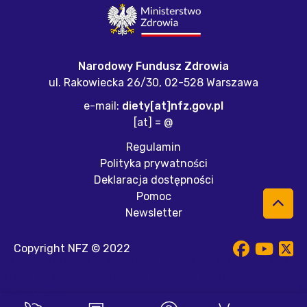
Narodowy Fundusz Zdrowia
ul. Rakowiecka 26/30,
02-528 Warszawa
e-mail:
diety[at]nfz.gov.pl
[at] = @
Regulamin
Polityka prywatności
Deklaracja dostępności
Pomoc
Newsletter
Copyright NFZ © 2022
Na naszej stronie internetowej używamy plików cookies.
Więcej informacji znajdziesz w naszej
polityce
prywatności
.