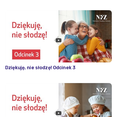
Dziękuję, nie słodzę! Odcinek 3