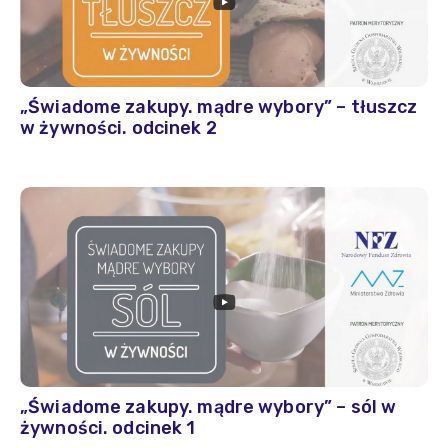
„Świadome zakupy. mądre wybory” – tłuszcz
w żywności. odcinek 2
„Świadome zakupy. mądre wybory” – sól w
żywności. odcinek 1