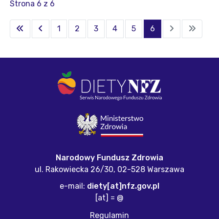
Strona 6 z 6
1
2
3
4
5
6
Narodowy Fundusz Zdrowia
ul. Rakowiecka 26/30,
02-528 Warszawa
e-mail:
diety[at]nfz.gov.pl
[at] = @
Regulamin