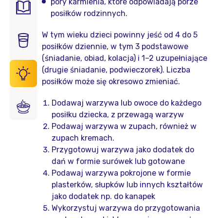
pory karmienia, które odpowiadają porze
posiłków rodzinnych.
W tym wieku dzieci powinny jeść od 4 do 5
posiłków dziennie, w tym 3 podstawowe
(śniadanie, obiad, kolacja) i 1–2 uzupełniające
(drugie śniadanie, podwieczorek). Liczba
posiłków może się okresowo zmieniać.
Dodawaj warzywa lub owoce do każdego
posiłku dziecka, z przewagą warzyw
Podawaj warzywa w zupach, również w
zupach kremach.
Przygotowuj warzywa jako dodatek do
dań w formie surówek lub gotowane
Podawaj warzywa pokrojone w formie
plasterków, słupków lub innych kształtów
jako dodatek np. do kanapek
Wykorzystuj warzywa do przygotowania