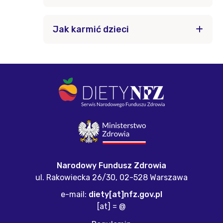
Jak karmić dzieci
Narodowy Fundusz Zdrowia
ul. Rakowiecka 26/30,
02-528 Warszawa
e-mail:
diety[at]nfz.gov.pl
[at] = @