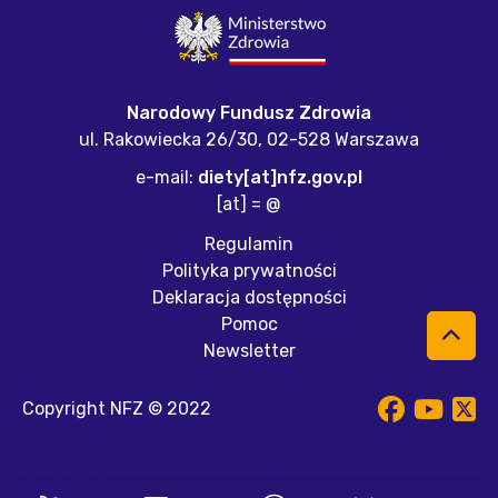
Narodowy Fundusz Zdrowia
ul. Rakowiecka 26/30,
02-528 Warszawa
e-mail:
diety[at]nfz.gov.pl
[at] = @
Regulamin
Polityka prywatności
Deklaracja dostępności
Pomoc
Newsletter
Copyright NFZ © 2022
Na naszej stronie internetowej używamy plików cookies.
Więcej informacji znajdziesz w naszej
polityce
prywatności
.