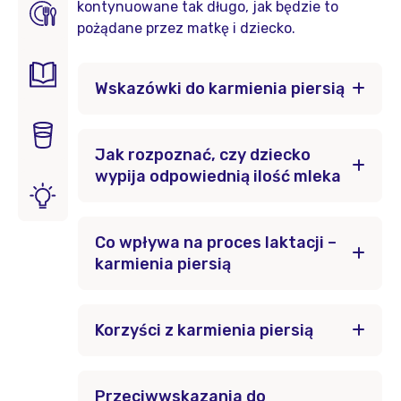
kontynuowane tak długo, jak będzie to
pożądane przez matkę i dziecko.
Wskazówki do karmienia piersią
Jak rozpoznać, czy dziecko
wypija odpowiednią ilość mleka
Co wpływa na proces laktacji –
karmienia piersią
Korzyści z karmienia piersią
Przeciwwskazania do