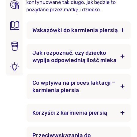
kontynuowane tak długo, jak będzie to
pożądane przez matkę i dziecko.
Wskazówki do karmienia piersią
Jak rozpoznać, czy dziecko
wypija odpowiednią ilość mleka
Co wpływa na proces laktacji –
karmienia piersią
Korzyści z karmienia piersią
Przeciwwskazania do