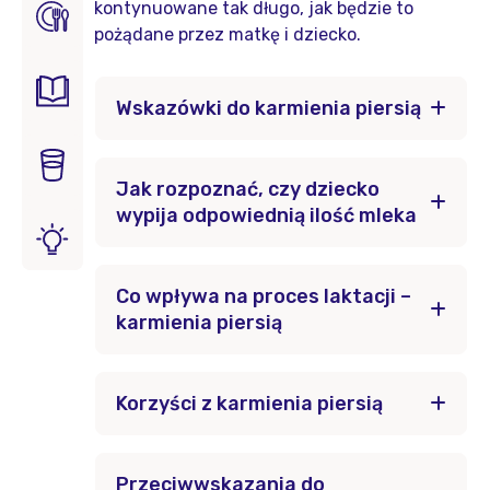
kontynuowane tak długo, jak będzie to
pożądane przez matkę i dziecko.
Wskazówki do karmienia piersią
Jak rozpoznać, czy dziecko
wypija odpowiednią ilość mleka
Co wpływa na proces laktacji –
karmienia piersią
Korzyści z karmienia piersią
Przeciwwskazania do